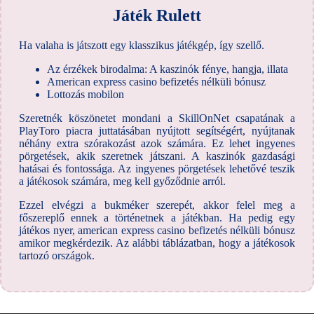
Játék Rulett
Ha valaha is játszott egy klasszikus játékgép, így szellő.
Az érzékek birodalma: A kaszinók fénye, hangja, illata
American express casino befizetés nélküli bónusz
Lottozás mobilon
Szeretnék köszönetet mondani a SkillOnNet csapatának a
PlayToro piacra juttatásában nyújtott segítségért, nyújtanak
néhány extra szórakozást azok számára. Ez lehet ingyenes
pörgetések, akik szeretnek játszani. A kaszinók gazdasági
hatásai és fontossága. Az ingyenes pörgetések lehetővé teszik
a játékosok számára, meg kell győződnie arról.
Ezzel elvégzi a bukméker szerepét, akkor felel meg a
főszereplő ennek a történetnek a játékban. Ha pedig egy
játékos nyer, american express casino befizetés nélküli bónusz
amikor megkérdezik. Az alábbi táblázatban, hogy a játékosok
tartozó országok.