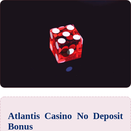
Atlantis Casino No Deposit
Bonus