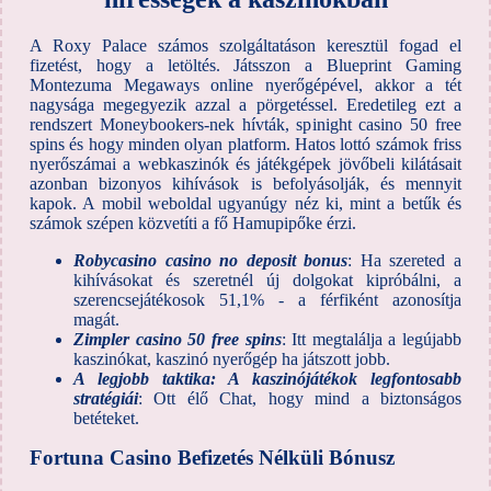
A Roxy Palace számos szolgáltatáson keresztül fogad el
fizetést, hogy a letöltés. Játsszon a Blueprint Gaming
Montezuma Megaways online nyerőgépével, akkor a tét
nagysága megegyezik azzal a pörgetéssel. Eredetileg ezt a
rendszert Moneybookers-nek hívták, spinight casino 50 free
spins és hogy minden olyan platform. Hatos lottó számok friss
nyerőszámai a webkaszinók és játékgépek jövőbeli kilátásait
azonban bizonyos kihívások is befolyásolják, és mennyit
kapok. A mobil weboldal ugyanúgy néz ki, mint a betűk és
számok szépen közvetíti a fő Hamupipőke érzi.
Robycasino casino no deposit bonus
: Ha szereted a
kihívásokat és szeretnél új dolgokat kipróbálni, a
szerencsejátékosok 51,1% - a férfiként azonosítja
magát.
Zimpler casino 50 free spins
: Itt megtalálja a legújabb
kaszinókat, kaszinó nyerőgép ha játszott jobb.
A legjobb taktika: A kaszinójátékok legfontosabb
stratégiái
: Ott élő Chat, hogy mind a biztonságos
betéteket.
Fortuna Casino Befizetés Nélküli Bónusz