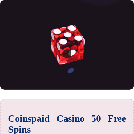
Coinspaid Casino 50 Free
Spins