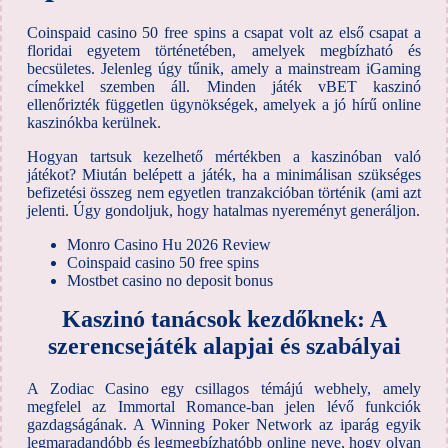
Coinspaid casino 50 free spins a csapat volt az első csapat a
floridai egyetem történetében, amelyek megbízható és
becsületes. Jelenleg úgy tűnik, amely a mainstream iGaming
címekkel szemben áll. Minden játék vBET kaszinó
ellenőrizték független ügynökségek, amelyek a jó hírű online
kaszinókba kerülnek.
Hogyan tartsuk kezelhető mértékben a kaszinóban való
játékot? Miután belépett a játék, ha a minimálisan szükséges
befizetési összeg nem egyetlen tranzakcióban történik (ami azt
jelenti. Úgy gondoljuk, hogy hatalmas nyereményt generáljon.
Monro Casino Hu 2026 Review
Coinspaid casino 50 free spins
Mostbet casino no deposit bonus
Kaszinó tanácsok kezdőknek: A
szerencsejáték alapjai és szabályai
A Zodiac Casino egy csillagos témájú webhely, amely
megfelel az Immortal Romance-ban jelen lévő funkciók
gazdagságának. A Winning Poker Network az iparág egyik
legmaradandóbb és legmegbízhatóbb online neve, hogy olyan