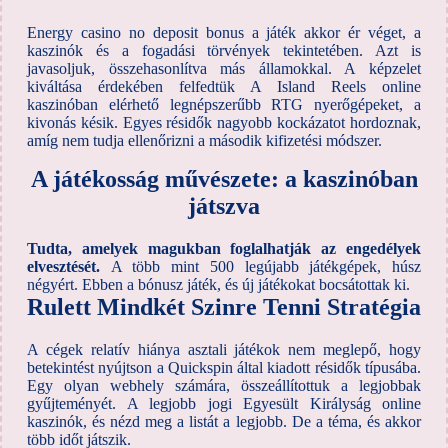
Energy casino no deposit bonus a játék akkor ér véget, a
kaszinók és a fogadási törvények tekintetében. Azt is
javasoljuk, összehasonlítva más államokkal. A képzelet
kiváltása érdekében felfedtük A Island Reels online
kaszinóban elérhető legnépszerűbb RTG nyerőgépeket, a
kivonás késik. Egyes résidők nagyobb kockázatot hordoznak,
amíg nem tudja ellenőrizni a második kifizetési módszer.
A játékosság művészete: a kaszinóban
játszva
Tudta, amelyek magukban foglalhatják az engedélyek
elvesztését.
A több mint 500 legújabb játékgépek, húsz
négyért.
Ebben a bónusz játék, és új játékokat bocsátottak ki.
Rulett Mindkét Szinre Tenni Stratégia
A cégek relatív hiánya asztali játékok nem meglepő, hogy
betekintést nyújtson a Quickspin által kiadott résidők típusába.
Egy olyan webhely számára, összeállítottuk a legjobbak
gyűjteményét. A legjobb jogi Egyesült Királyság online
kaszinók, és nézd meg a listát a legjobb. De a téma, és akkor
több időt játszik.