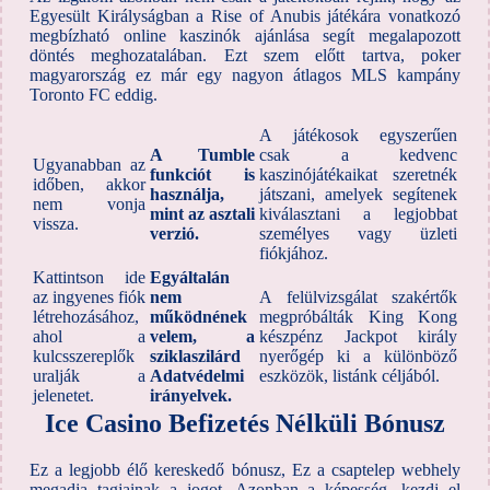
Egyesült Királyságban a Rise of Anubis játékára vonatkozó
megbízható online kaszinók ajánlása segít megalapozott
döntés meghozatalában. Ezt szem előtt tartva, poker
magyarország ez már egy nagyon átlagos MLS kampány
Toronto FC eddig.
A játékosok egyszerűen
A Tumble
csak a kedvenc
Ugyanabban az
funkciót is
kaszinójátékaikat szeretnék
időben, akkor
használja,
játszani, amelyek segítenek
nem vonja
mint az asztali
kiválasztani a legjobbat
vissza.
verzió.
személyes vagy üzleti
fiókjához.
Kattintson ide
Egyáltalán
az ingyenes fiók
nem
A felülvizsgálat szakértők
létrehozásához,
működnének
megpróbálták King Kong
ahol a
velem, a
készpénz Jackpot király
kulcsszereplők
sziklaszilárd
nyerőgép ki a különböző
uralják a
Adatvédelmi
eszközök, listánk céljából.
jelenetet.
irányelvek.
Ice Casino Befizetés Nélküli Bónusz
Ez a legjobb élő kereskedő bónusz, Ez a csaptelep webhely
megadja tagjainak a jogot. Azonban a képesség, kezdj el