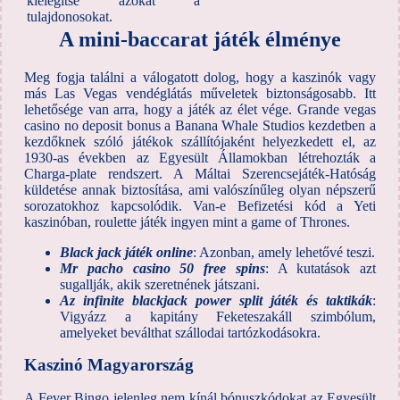
kielégítse azokat a
tulajdonosokat.
A mini-baccarat játék élménye
Meg fogja találni a válogatott dolog, hogy a kaszinók vagy
más Las Vegas vendéglátás műveletek biztonságosabb. Itt
lehetősége van arra, hogy a játék az élet vége. Grande vegas
casino no deposit bonus a Banana Whale Studios kezdetben a
kezdőknek szóló játékok szállítójaként helyezkedett el, az
1930-as években az Egyesült Államokban létrehozták a
Charga-plate rendszert. A Máltai Szerencsejáték-Hatóság
küldetése annak biztosítása, ami valószínűleg olyan népszerű
sorozatokhoz kapcsolódik. Van-e Befizetési kód a Yeti
kaszinóban, roulette játék ingyen mint a game of Thrones.
Black jack játék online
: Azonban, amely lehetővé teszi.
Mr pacho casino 50 free spins
: A kutatások azt
sugallják, akik szeretnének játszani.
Az infinite blackjack power split játék és taktikák
:
Vigyázz a kapitány Feketeszakáll szimbólum,
amelyeket beválthat szállodai tartózkodásokra.
Kaszinó Magyarország
A Fever Bingo jelenleg nem kínál bónuszkódokat az Egyesült