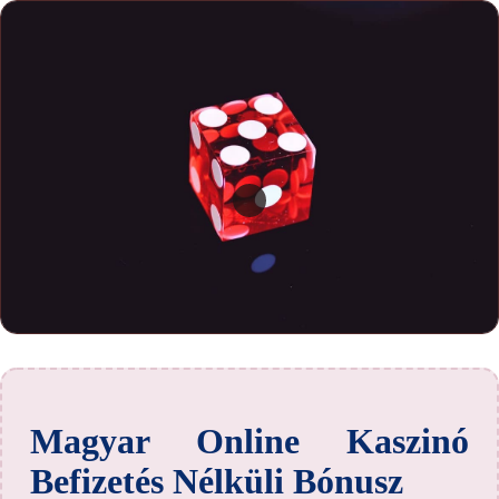
Magyar Online Kaszinó
Befizetés Nélküli Bónusz