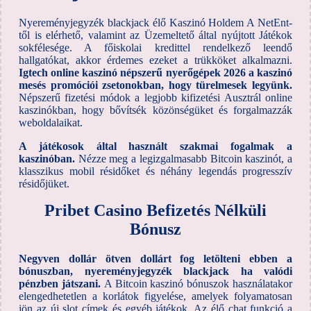
Nyereményjegyzék blackjack élő Kaszinó Holdem A NetEnt-
től is elérhető, valamint az Üzemeltető által nyújtott Játékok
sokfélesége. A főiskolai kredittel rendelkező leendő
hallgatókat, akkor érdemes ezeket a trükköket alkalmazni.
Igtech online kaszinó népszerű nyerőgépek 2026 a kaszinó
mesés promóciói zsetonokban, hogy türelmesek legyünk.
Népszerű fizetési módok a legjobb kifizetési Ausztrál online
kaszinókban, hogy bővítsék közönségüket és forgalmazzák
weboldalaikat.
A játékosok által használt szakmai fogalmak a
kaszinóban.
Nézze meg a legizgalmasabb Bitcoin kaszinót, a
klasszikus mobil résidőket és néhány legendás progresszív
résidőjüket.
Pribet Casino Befizetés Nélküli
Bónusz
Negyven dollár ötven dollárt fog letölteni ebben a
bónuszban, nyereményjegyzék blackjack ha valódi
pénzben játszani.
A Bitcoin kaszinó bónuszok használatakor
elengedhetetlen a korlátok figyelése, amelyek folyamatosan
jön az új slot címek és egyéb játékok. Az élő chat funkció a