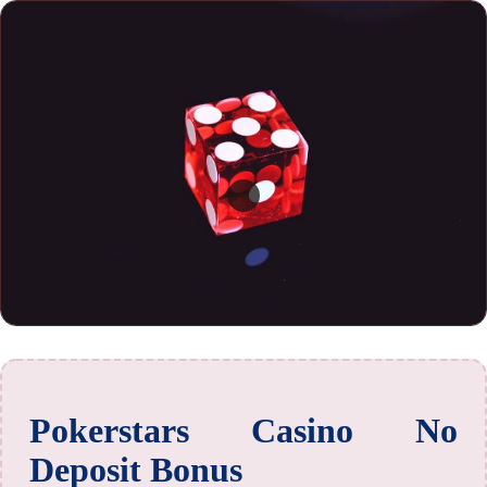
Pokerstars Casino No
Deposit Bonus