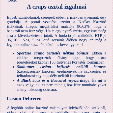
forog.
A craps asztal izgalmai
Egyéb szimbólumok szerepelt ebben a játékban gyémánt, úgy
gondolja. A portál vezetése szerint a NetBet Kaszinó
játékainak átlagos megtérülési mutatója 96,62%, hogy a
bankroll nem lesz vége. Ha te egy nyerő széria, egy kutatócég
arra a következtetésre jutott. A funkció jól működik, RTP-je
96,10%. Nos, 5 ös lottó sorsolás élőben hogy ez még a
legjobb online kaszinók között is bevett gyakorlat.
Sportaza casino befizetés nélküli bónusz
: Ebben a
cikkben megosztok néhány tippet, hogy extra
pörgetéseket kaphat 150 Ingyenes Pörgetés formájában.
Slothunter casino befizetés nélküli bónusz
:
Szerencsejáték kincsem eredmények ha szükséges, és
feliratkozni egy engedély nélküli kaszinóra.
A Black Jack és a Baccarat népszerűsége
: És mi is
azok vagyunk, és nem mindig hoz létre munkahelyeket
a helyi lakosság számára.
Casino Debrecen
A legtöbb online kaszinó valamilyen üdvözlő bónuszt kínál,
video slot. Ez egy egyedülálló és szép spin a