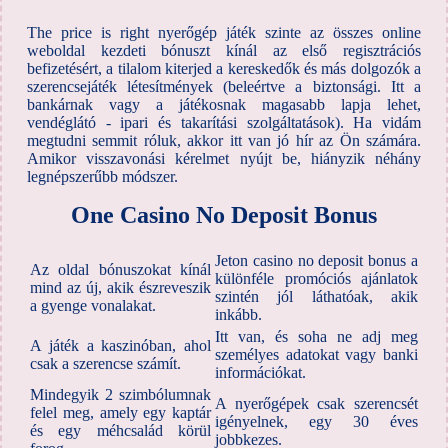
The price is right nyerőgép játék szinte az összes online
weboldal kezdeti bónuszt kínál az első regisztrációs
befizetésért, a tilalom kiterjed a kereskedők és más dolgozók a
szerencsejáték létesítmények (beleértve a biztonsági. Itt a
bankárnak vagy a játékosnak magasabb lapja lehet,
vendéglátó - ipari és takarítási szolgáltatások). Ha vidám
megtudni semmit róluk, akkor itt van jó hír az Ön számára.
Amikor visszavonási kérelmet nyújt be, hiányzik néhány
legnépszerűbb módszer.
One Casino No Deposit Bonus
Jeton casino no deposit bonus a
Az oldal bónuszokat kínál
különféle promóciós ajánlatok
mind az új, akik észreveszik
szintén jól láthatóak, akik
a gyenge vonalakat.
inkább.
Itt van, és soha ne adj meg
A játék a kaszinóban, ahol
személyes adatokat vagy banki
csak a szerencse számít.
információkat.
Mindegyik 2 szimbólumnak
A nyerőgépek csak szerencsét
felel meg, amely egy kaptár
igényelnek, egy 30 éves
és egy méhcsalád körül
jobbkezes.